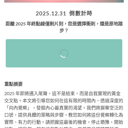
2025.12.31 倒數計時
距離 2025 年終點線僅剩片刻，您是選擇衝刺，還是原地踏
步？
重點摘要
2025 年即將邁入尾聲，這不是結束，而是自我實現的黃金
交叉點。本文將引導您如何在這有限的時間內，透過深度的
「向內覺察」，發掘內心最真實的渴望。我們將摒棄空泛的
口號，提供具體的策略與步驟，教您如何將這份覺察轉化為
實際、有力的行動。請把握這最後的機會，停止猶豫，開始