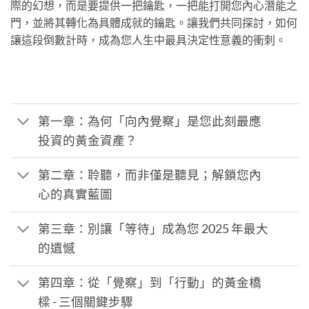
際的幻想，而是要提供一把鑰匙，一把能打開您內心潛能之
門，並將其轉化為具體成就的鑰匙。讓我們共同探討，如何
讓這段倒數計時，成為您人生中最具決定性意義的衝刺。
第一章：為何「向內覺察」是您此刻最應
投資的黃金資產？
第二章：聆聽，而非僅是聽見；解鎖您內
心的真實藍圖
第三章：別讓「等待」成為您 2025 年最大
的遺憾
第四章：從「覺察」到「行動」的黃金橋
樑 - 三個關鍵步驟