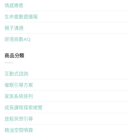
情感療癒
生命靈數週播報
親子溝通
逆境商數AQ
商品分類
互動式諮詢
催眠引導方案
家族系統排列
成長課程探索總覽
放鬆冥想引導
精油空間噴霧