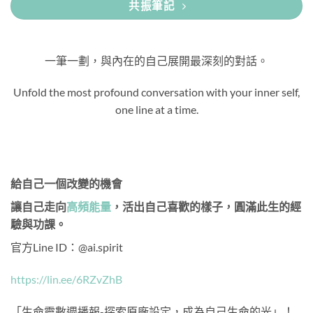
共振筆記
一筆一劃，與內在的自己展開最深刻的對話。
Unfold the most profound conversation with your inner self,
one line at a time.
給自己一個改變的機會
讓自己走向
高頻能量
，活出自己喜歡的樣子，圓滿此生的經
驗與功課。
官方Line ID：@ai.spirit
https://lin.ee/6RZvZhB
「生命靈數週播報-探索原廠設定，成為自己生命的光」！