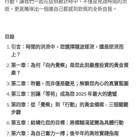
行動。讓我們一起在這倒數計時中，不僅是見證時間的流
逝，更是雕琢出一個連自己都感到欽佩的全新自我。
目錄
引言：時間的洪流中，您選擇隨波逐流，還是逆流而
上？
第一章：為何「向內覺察」是您此刻最應投資的黃金資
產？
第二章：聆聽，而非僅是聽見；解鎖您內心的真實藍圖
第三章：別讓「等待」成為您 2025 年最大的遺憾
第四章：從「覺察」到「行動」的黃金橋樑 – 三個關鍵
步驟
第五章：結構化您的目標：將模糊渴望變為具體行動
第六章：為自己奮力一搏；後半年的高效實踐指南