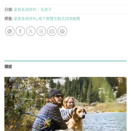
分類:
家族系統排列｜毛孩子
標籤:
家族系統排列
,
線下實體互動式諮詢服務
描述