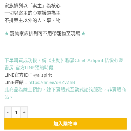
家族排列以「案主」為核心
一切以案主的心靈議題為主
不排案主以外的人、事、物
★
寵物家族排列可不用帶寵物至現場
★
下單購買成功後，請《主動》聯繫Chieh Ai Spirit 佶僾心靈
書房-官方LINE預約時段
LINE官方ID：@ai.spirit
LINE連結：
https://lin.ee/6RZvZhB
此商品為線上預約，線下實體式互動式諮詢服務，非實體商
品。
家庭系統排列｜毛孩子 數量
加入購物車