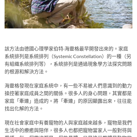
該方法由德國心理學家伯特·海靈格最早開發出來的。家庭
系統排列是系統排列（Systemic Constellation）的一種（另
有組織系統排列等），系統排列是通過現象學方法探究問題
的根源和解決方法。
海靈格發現在家庭系統中，有一些不易被人們意識到的動力
操控著家庭成員之間的關係。很多人的身心問題，其實都是
家庭「牽連」造成的。將「牽連」的原因顯露出來，往往能
找出化解的方法。
現在社會家庭中有養寵物的人與家庭越來越多，寵物是我們
生活中的療癒與陪伴，很多人也都把寵物當家人一般對待與