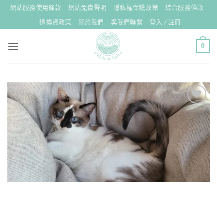
Skip
網站服務使用條款
網站免責聲明
隱私權保護政策
綜合服務條款
to
退換貨政策
關於我們
與我們聯繫
登入 / 註冊
content
0