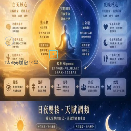
Quick View
+
TAA天賦數字學
TAA天賦數字學｜基礎班
NT$
19,900
特價