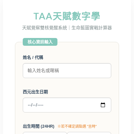
TAA天賦數字學
天賦覺察雙核覺醒系統｜生命藍圖實戰計算器
核心資訊輸入
姓名 / 代稱
西元出生日期
出生時間 (24HR)
※若不確定請點選 "吉時"