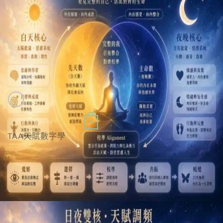
NT$26,900。
NT$19,900。
Quick View
+
TAA天賦數字學
TAA天賦數字學｜進階班
NT$
26,900
特價