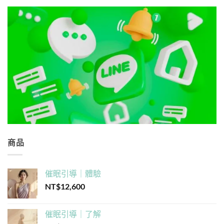
商品
催眠引導｜體驗
NT$
12,600
催眠引導｜了解