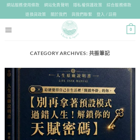
Skip
網站服務使用條款
網站免責聲明
隱私權保護政策
綜合服務條款
to
退換貨政策
關於我們
與我們聯繫
登入 / 註冊
content
0
CATEGORY ARCHIVES:
共振筆記