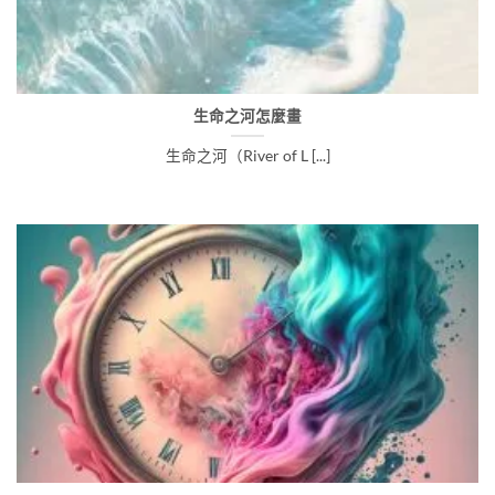
生命之河怎麼畫
生命之河（River of L [...]