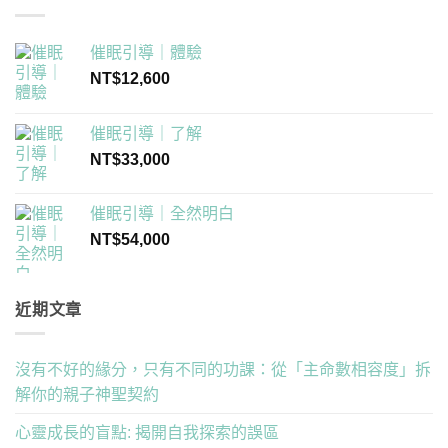
催眠引導｜體驗
NT$
12,600
催眠引導｜了解
NT$
33,000
催眠引導｜全然明白
NT$
54,000
近期文章
沒有不好的緣分，只有不同的功課：從「主命數相容度」拆
解你的親子神聖契約
心靈成長的盲點: 揭開自我探索的誤區