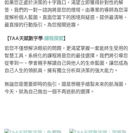
如果您正處於決策的十字路口，渴望立即獲得針對性的解
答，我們的一對一諮詢將是您的燈塔。由專業的導師為您深
度解析個人藍圖，直面您當下的困境與疑惑，提供最清晰、
最直接的行動指引，為您撥開迷霧。
【TAA天賦數字學
-課程探索
】
若您不僅想解決眼前的問題，更渴望掌握一套能終生受用的
智慧工具，系統化的課程將是您的最佳選擇。我們將引導您
從零到一，學會親手解讀自己與他人的生命藍圖，讓您成為
自己人生的領航員，擁有獨立分析與決策的強大能力。
無論您是需要即時的指引，還是想親手繪製未來的航海圖，
今天，就為自己做出一個不再迷航的選擇。